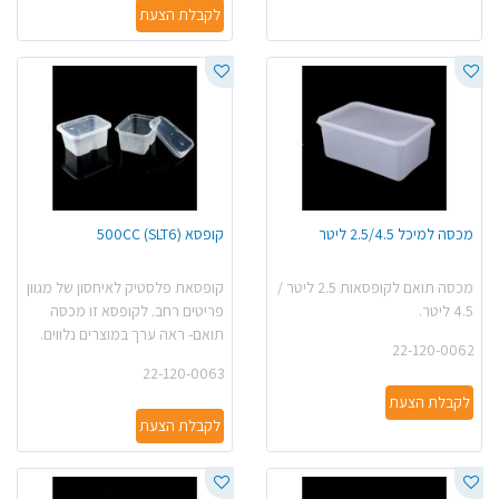
לקבלת הצעת
מכסה למיכל 2.5/4.5 ליטר
קופסא (500CC (SLT6ׁ
מכסה תואם לקופסאות 2.5 ליטר /
קופסאת פלסטיק לאיחסון של מגוון
4.5 ליטר.
פריטים רחב. לקופסא זו מכסה
תואם- ראה ערך במוצרים נלווים.
22-120-0062
22-120-0063
לקבלת הצעת
לקבלת הצעת