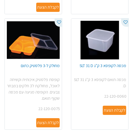
לקבלת הצעת
מכסה לקופסא 3 ק"ג SLT 31 D
מחולק ל-3 פלסטיק כתום
מכסה תואם לקופסא 3 ק"ג SLT 31
קופסת פלסטיק איכותית וקשיחה
D.
לאוכל, מחולקת ל3 חלקים במבחר
צבעים. הקופסה מגיעה עם מכסה
22-120-0060
שקוף תואם.
22-120-0075
לקבלת הצעת
לקבלת הצעת