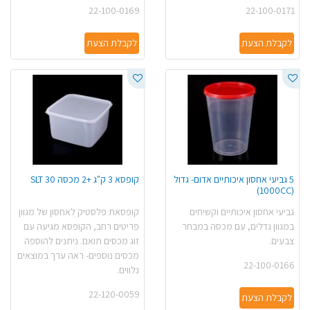
22-100-0169
22-100-0171
לקבלת הצעת
לקבלת הצעת
5 גביעי אחסון איכותיים אדום- גדול
קופסא 3 ק"ג +2 מכסה SLT 30
(1000CC)
גביעי אחסון איכותיים וקשיחים
קופסאת פלסטיק לאחסון של מגוון
במגוון גדלים, עם מכסה במבחר
פריטים רחב, הקופסא מגיעה עם
צבעים.
זוג מכסים תואם. ניתנים להוספה
מכסים נוספים- ראה ערך במוצאים
22-100-0166
נלווים.
22-120-0059
לקבלת הצעת