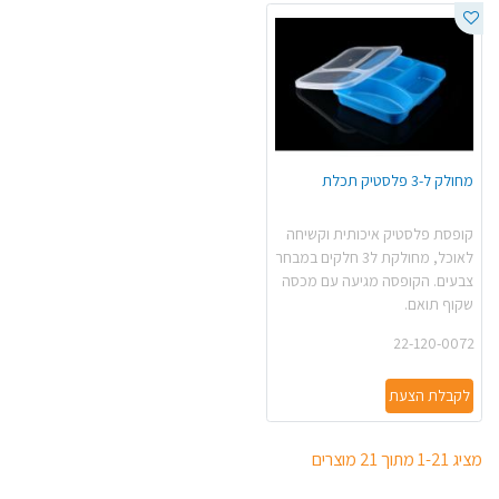
מחולק ל-3 פלסטיק תכלת
קופסת פלסטיק איכותית וקשיחה
לאוכל, מחולקת ל3 חלקים במבחר
צבעים. הקופסה מגיעה עם מכסה
שקוף תואם.
22-120-0072
לקבלת הצעת
מציג 1-21 מתוך 21 מוצרים