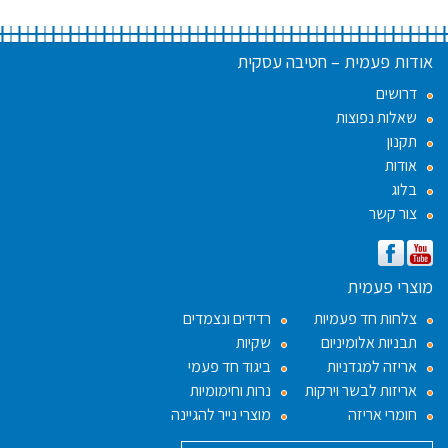
אודות פעמית – חטיבה עסקית
דרושים
שאלות נפוצות
תקנון
אודות
בלוג
צור קשר
מוצרי פעמית
צלחות חד פעמיות
רדידים ונצמדים
תבניות אלומיניום
שקיות
אריזה למגדניות
ביגוד חד פעמי
אריזות לבשר וירקות
נרות וחימומיות
חומרי אריזה
מוצרי נייר להגיינה