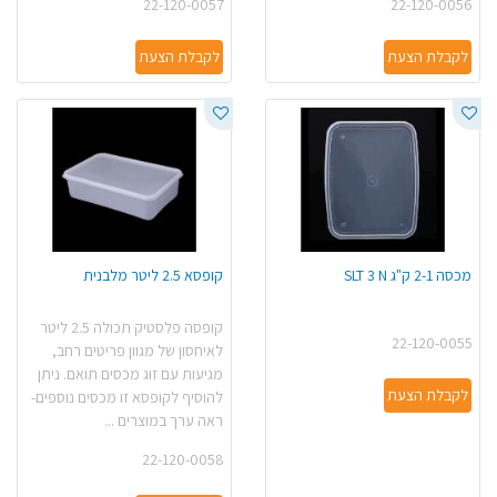
22-120-0057
22-120-0056
לקבלת הצעת
לקבלת הצעת
מכסה 2-1 ק"ג SLT 3 N
קופסא 2.5 ליטר מלבנית
קופסה פלסטיק תכולה 2.5 ליטר
22-120-0055
לאיחסון של מגוון פריטים רחב,
מגיעות עם זוג מכסים תואם. ניתן
לקבלת הצעת
להוסיף לקופסא זו מכסים נוספים-
ראה ערך במוצרים ...
22-120-0058