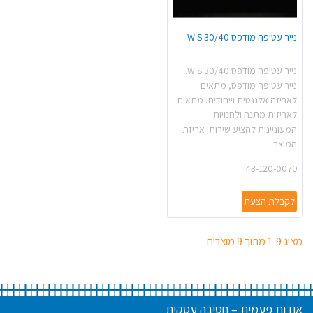
נייר עטיפה מודפס 30/40 W.S
נייר עטיפה מודפס 30/40 W.S.
נייר עטיפה מודפס, מתאים
לאריזה אלגנטית וייחודית. מתאים
לאריזות מתנה ולחנויות
המעוניינות להציע שירותי אריזת
המוצר...
43-120-0070
לקבלת הצעת
מציג 1-9 מתוך 9 מוצרים
אודות פעמית – חטיבה עסקית