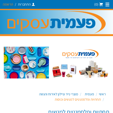
(0)
התחברות
/
הרשמה
ראשי
פעמית
מוצרי נייר וניילון לאירוח והגשה
תחתיות ופלסמנטים למגשים וכוסות
תחתיות ופלסמנטים למגשים