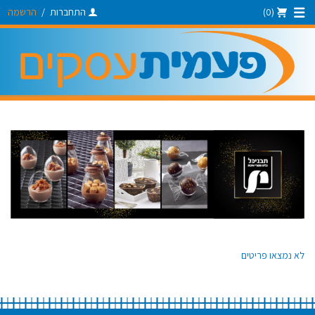
(0)
התחברות
/
הרשמה
לא נמצאו פריטים