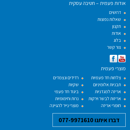
אודות פעמית – חטיבה עסקית
דרושים
שאלות נפוצות
תקנון
אודות
בלוג
צור קשר
מוצרי פעמית
צלחות חד פעמיות
רדידים ונצמדים
תבניות אלומיניום
שקיות
אריזה למגדניות
ביגוד חד פעמי
אריזות לבשר וירקות
נרות וחימומיות
חומרי אריזה
מוצרי נייר להגיינה
דברו איתנו 077-9971610