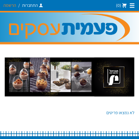
(0)
התחברות
/
הרשמה
לא נמצאו פריטים