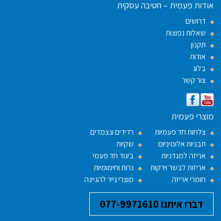
אודות פעמית – חטיבה עסקית
דרושים
שאלות נפוצות
תקנון
אודות
בלוג
צור קשר
מוצרי פעמית
צלחות חד פעמיות
רדידים ונצמדים
תבניות אלומיניום
שקיות
אריזה למגדניות
ביגוד חד פעמי
אריזות לבשר וירקות
נרות וחימומיות
חומרי אריזה
מוצרי נייר להגיינה
דברו איתנו 077-9971610