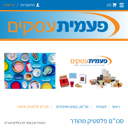
(0)
התחברות
/
הרשמה
ראשי
פעמית
סכ"ום, קשים ושיפודים
סכו"ם פלסטיק מהודר
סכו"ם פלסטיק מהודר
המחירים באתר לא כוללים מע"מ