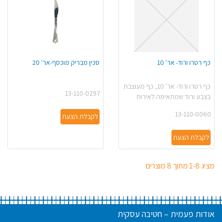
כף רטרו ורוד- אר' 10
סכין מבריק מוכסף-אר' 20
כף רטרו ורוד- אר' 10, כף מעוצבת
13-110-0297
בצבע ורוד שמתאימה לאירוח
13-110-0060
לקבלת הצעת
לקבלת הצעת
מציג 1-8 מתוך 8 מוצרים
אודות פעמית – חטיבה עסקית