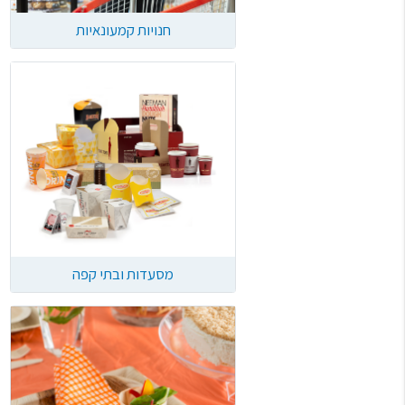
חנויות קמעונאיות
מסעדות ובתי קפה