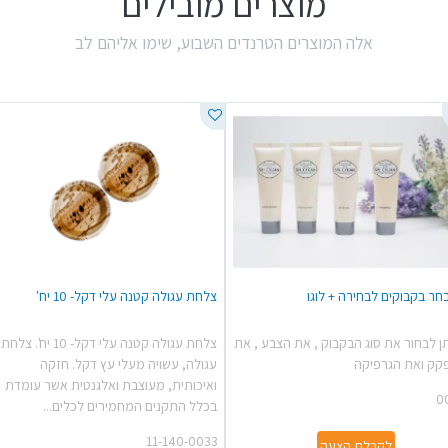
מוצרים מובילים
אלה המוצרים הטרנדים השבוע, שימו אליהם לב
חר בקבוקים לבחירה + לוגו
צלחת עגולה קטנה עלי דקל- 10 יח'
תן לבחור את סוג הבקבוק , את הצבע , את
צלחת עגולה קטנה עלי דקל- 10 יח'. צלחת
קק ואת הגרפיקה
עגולה, עשויה מעלי עץ דקל. חזקה
ואיכותית, מעוצבת ואלגנטית אשר עומדת
0
בכלל התקנים המחמירים לכלים...
11-140-0033
לקבלת הצעה