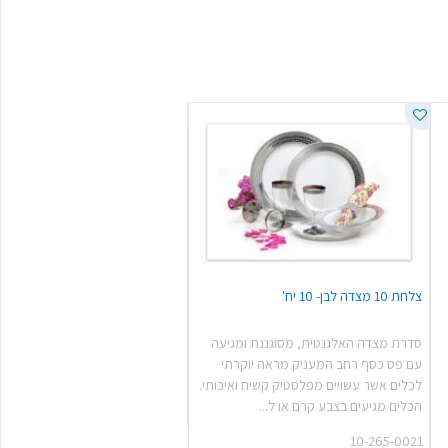
צלחת 10 מצדה לבן- 10 יח'
מתקן לנייר טואלט צץ רץ AQUARIUS
סדרת מצדה האלגנטית, מסוגננת ומגיעה
64-110-0022
עם פס כסף רחב המעניק מראה יוקרתי
לכלים אשר עשויים מפלסטיק קשיח ואיכותי.
לקבלת הצעת
הכלים מגיעים בצבע קרם או ל...
10-265-0021