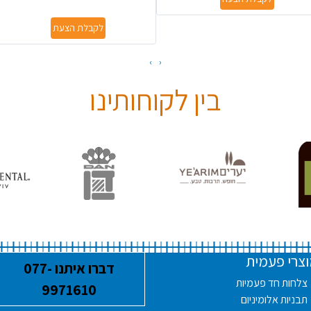
לקבלת הצעת
›
‹
בין לקוחותינו
צרי פעמית
דברו איתנו 077-
צלחות חד פעמיות
9971610
תבניות אלומיניום