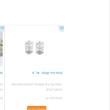
טיס משולבת
קינוח מיני קוקיס - אר' 6
מב
טיס משולבת
כוסות וגביעים שקופים לקינוחים אלגנטים
ני
במגוון דגמים.
הפ
00
12-170-0091
לקבלת הצעה
לקבלת הצעת