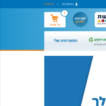
התחברות
/
הרשמה
0