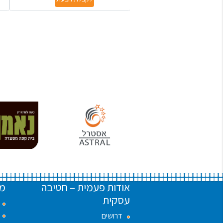
אודות פעמית – חטיבה
מו
עסקית
דרושים